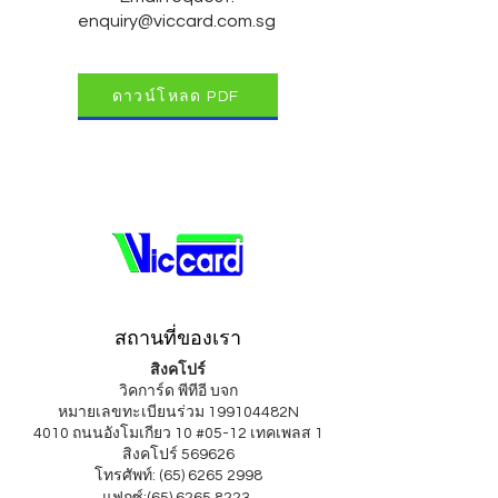
enquiry@viccard.com.sg
ดาวน์โหลด PDF
สถานที่ของเรา
สิงคโปร์
วิคการ์ด พีทีอี บจก
หมายเลขทะเบียนร่วม 199104482N
4010 ถนนอังโมเกียว 10 #05-12 เทคเพลส 1
สิงคโปร์ 569626
โทรศัพท์: (65) 6265 2998