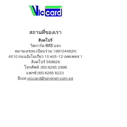
สถานที่ของเรา
สิงคโปร์
วิคการ์ด พีทีอี บจก
หมายเลขทะเบียนร่วม 199104482N
4010 ถนนอังโมเกียว 10 #05-12 เทคเพลส 1
สิงคโปร์ 569626
โทรศัพท์: (65) 6265 2998
แฟกซ์:
(65) 6265 8223
อีเมล:
viccard@singnet.com.sg