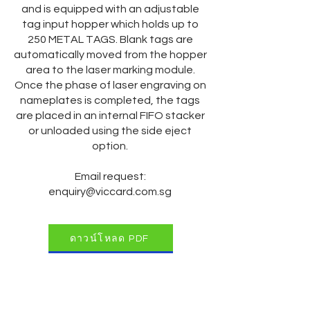
and is equipped with an adjustable
tag input hopper which holds up to
250 METAL TAGS. Blank tags are
automatically moved from the hopper
area to the laser marking module.
Once the phase of laser engraving on
nameplates is completed, the tags
are placed in an internal FIFO stacker
or unloaded using the side eject
option.
Email request:
enquiry@viccard.com.sg
ดาวน์โหลด PDF