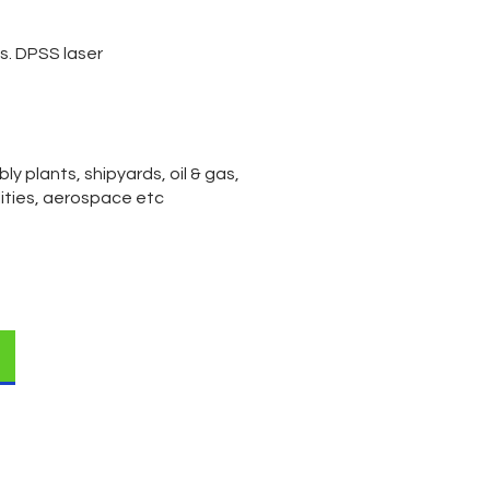
s. DPSS laser
ly plants, shipyards, oil & gas,
ilities, aerospace etc