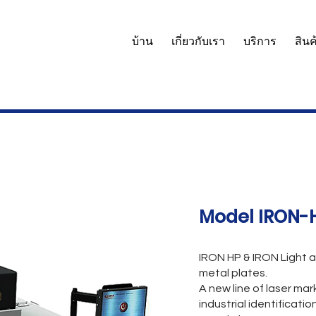
บ้าน
เกี่ยวกับเรา
บริการ
สินค
Model IRON-H
IRON HP & IRON Light 
metal plates.
A new line of laser ma
industrial identificat