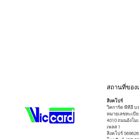
สถานที่ของ
สิงคโปร์
วิคการ์ด พีทีอี 
หมายเลขทะเบีย
4010 ถนนอังโมเ
เพลส 1
สิงคโปร์ 569626