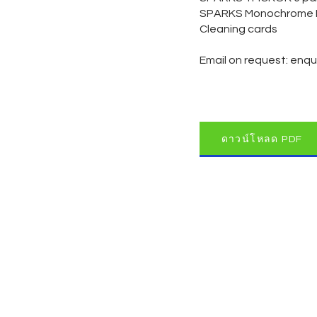
SPARKS Monochrome Bla
Cleaning cards
Email on request:
enqu
ดาวน์โหลด PDF