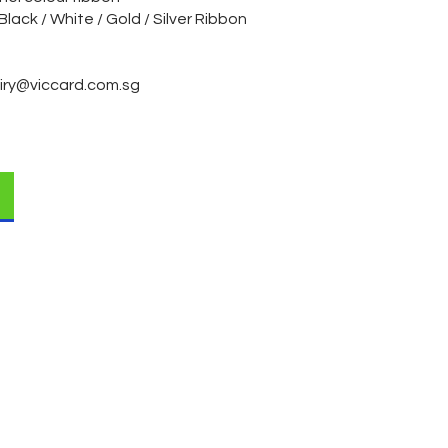
ck / White / Gold / Silver Ribbon
iry@viccard.com.sg