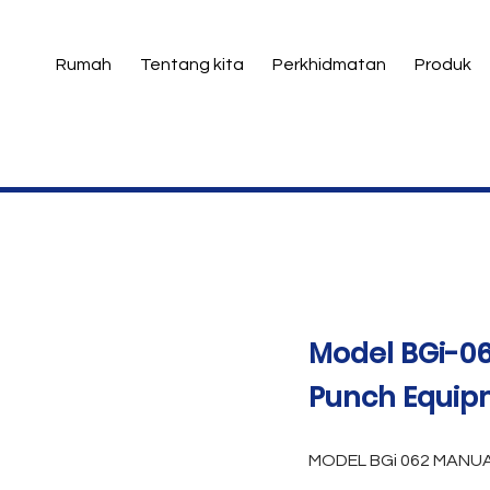
Rumah
Tentang kita
Perkhidmatan
Produk
Model BGi-0
Punch Equip
MODEL BGi 062 MANU