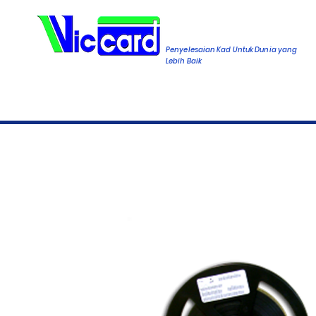
Penyelesaian Kad Untuk Dunia yang
Lebih Baik