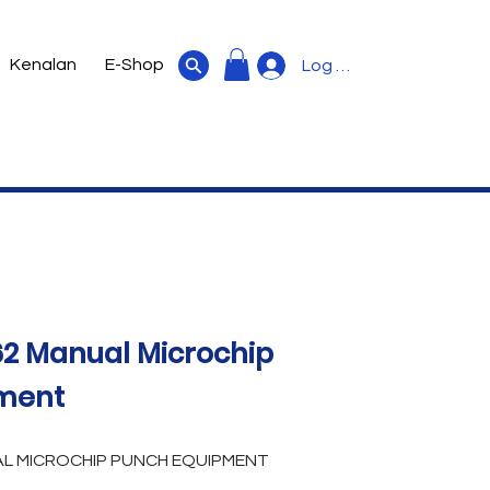
Kenalan
E-Shop
Log Masuk
62 Manual Microchip
ment
AL MICROCHIP PUNCH EQUIPMENT