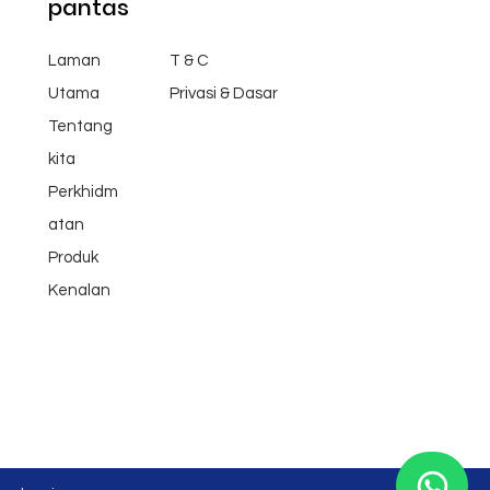
pantas
Laman
T & C
Utama
Privasi & Dasar
Tentang
kita
Perkhidm
atan
Produk
Kenalan